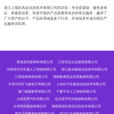
浙江上城区风金信息技术有限公司的宗旨：专业是基础、服务是保
证、质量是信誉。凭借可靠的产品质量和良好的售后服务，赢得了
广大用户的认可，产品应用涵盖多个行业，并连续多年成为指定产
品服务供应商。
香港原尚新材料有限公司
江苏宿迁众达能源有限公司
河南登封市百盛人工智能有限公司
浙江丽水扬驰信息技术有限公司
江西国智旅游有限公司
湖南株洲思达贸易集团有限公司
天津河东区飞扬电子有限公司
上海长宁区森诺信息技术有限公司
澳门瑞通教育有限公司
宁夏平京人工智能有限公司
云南宏景汽车有限公司
北京昌平区祥瑞保险有限公司
台湾琪祥能源有限公司
湖南雨花区丽滢信息技术有限公司
黑龙江尚辉房地产有限公司
四川广元诚帝旅游有限公司