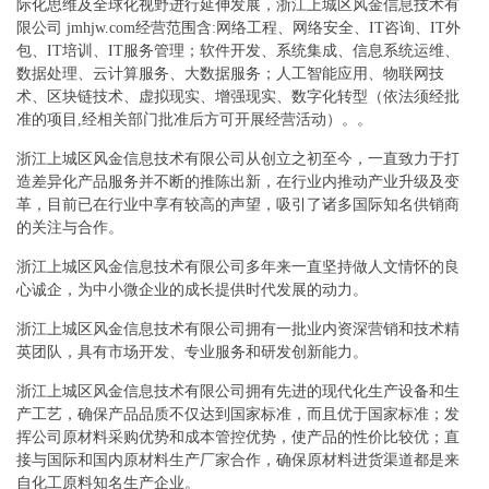
际化思维及全球化视野进行延伸发展，浙江上城区风金信息技术有
限公司 jmhjw.com经营范围含:网络工程、网络安全、IT咨询、IT外
包、IT培训、IT服务管理；软件开发、系统集成、信息系统运维、
数据处理、云计算服务、大数据服务；人工智能应用、物联网技
术、区块链技术、虚拟现实、增强现实、数字化转型（依法须经批
准的项目,经相关部门批准后方可开展经营活动）。。
浙江上城区风金信息技术有限公司从创立之初至今，一直致力于打
造差异化产品服务并不断的推陈出新，在行业内推动产业升级及变
革，目前已在行业中享有较高的声望，吸引了诸多国际知名供销商
的关注与合作。
浙江上城区风金信息技术有限公司多年来一直坚持做人文情怀的良
心诚企，为中小微企业的成长提供时代发展的动力。
浙江上城区风金信息技术有限公司拥有一批业内资深营销和技术精
英团队，具有市场开发、专业服务和研发创新能力。
浙江上城区风金信息技术有限公司拥有先进的现代化生产设备和生
产工艺，确保产品品质不仅达到国家标准，而且优于国家标准；发
挥公司原材料采购优势和成本管控优势，使产品的性价比较优；直
接与国际和国内原材料生产厂家合作，确保原材料进货渠道都是来
自化工原料知名生产企业。