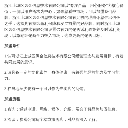
浙江上城区风金信息技术有限公司以“专注产品，用心服务”为核心价
值，一切以用户需求为中心，如果您看中市场，可以加盟我们品
牌。浙江上城区风金信息技术有限公司有足够的理由令您伸出信任
之手，选择具有持续赢利保障和发展前景的好品牌。同时浙江上城
区风金信息技术有限公司设置强有力的销售返利政策并及时返利兑
现，以激励经销商全力投入市场，达成更高的销售目标。
加盟条件
1.认可浙江上城区风金信息技术有限公司经营理念与发展目标，有着
共同发展的意识。
2.请具备一定的文化素养、身体健康、有较强的经营能力及学习能
力。
3.在当地至少要有一个可以作为专卖店的商铺。
加盟流程
1.咨询：通过电话、网络、媒体、介绍、展会了解品牌加盟信息。
2.洽谈：参观公司写字楼或旗舰店，对品牌深入了解。